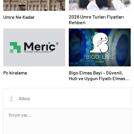
2026 Umre Turları Fiyatları
Umre Ne Kadar
Rehberi
Pc kiralama
Bigo Elmas Bayi – Güvenli,
Hızlı ve Uygun Fiyatlı Elmas
Satın Almanın Yeni Adresi