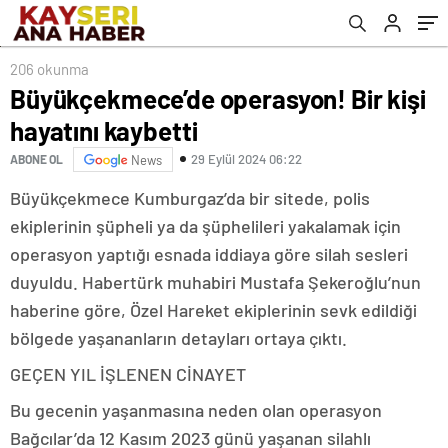
206 okunma
Büyükçekmece’de operasyon! Bir kişi
hayatını kaybetti
29 Eylül 2024 06:22
ABONE OL
News
Büyükçekmece Kumburgaz’da bir sitede, polis
ekiplerinin şüpheli ya da şüphelileri yakalamak için
operasyon yaptığı esnada iddiaya göre silah sesleri
duyuldu. Habertürk muhabiri Mustafa Şekeroğlu’nun
haberine göre, Özel Hareket ekiplerinin sevk edildiği
bölgede yaşananların detayları ortaya çıktı.
GEÇEN YIL İŞLENEN CİNAYET
Bu gecenin yaşanmasına neden olan operasyon
Bağcılar’da 12 Kasım 2023 günü yaşanan silahlı