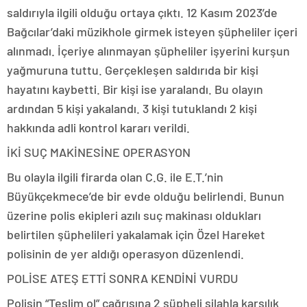
saldırıyla ilgili olduğu ortaya çıktı. 12 Kasım 2023’de
Bağcılar’daki müzikhole girmek isteyen şüpheliler içeri
alınmadı. İçeriye alınmayan şüpheliler işyerini kurşun
yağmuruna tuttu. Gerçekleşen saldırıda bir kişi
hayatını kaybetti. Bir kişi ise yaralandı. Bu olayın
ardından 5 kişi yakalandı. 3 kişi tutuklandı 2 kişi
hakkında adli kontrol kararı verildi.
İKİ SUÇ MAKİNESİNE OPERASYON
Bu olayla ilgili firarda olan C.G. ile E.T.’nin
Büyükçekmece’de bir evde olduğu belirlendi. Bunun
üzerine polis ekipleri azılı suç makinası oldukları
belirtilen şüphelileri yakalamak için Özel Hareket
polisinin de yer aldığı operasyon düzenlendi.
POLİSE ATEŞ ETTİ SONRA KENDİNİ VURDU
Polisin “Teslim ol” çağrısına 2 şüpheli silahla karşılık