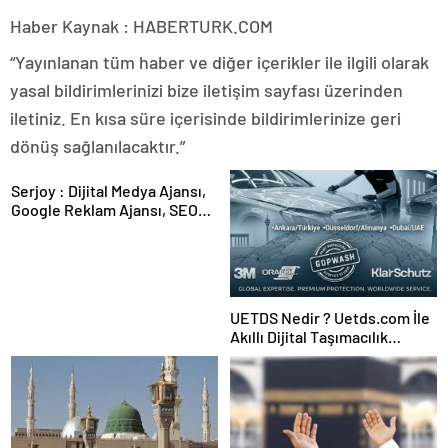
Haber Kaynak : HABERTURK.COM
“Yayınlanan tüm haber ve diğer içerikler ile ilgili olarak
yasal bildirimlerinizi bize iletişim sayfası üzerinden
iletiniz. En kısa süre içerisinde bildirimlerinize geri
dönüş sağlanılacaktır.”
Serjoy : Dijital Medya Ajansı,
Google Reklam Ajansı, SEO
Ajansı ve Web Tasarım Ajansı
UETDS Nedir ? Uetds.com İle
Akıllı Dijital Taşımacılık
Yazılımı