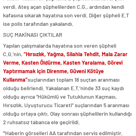
verdi. Ateş açan şüphelilerden C.G., ardından kendi
kafasına sıkarak hayatına son verdi. Diğer şüpheli E.T
ise polis tarafından yakalandı.
SUÇ MAKİNASI ÇIKTILAR
Yapılan çalışmalarda hayatına son veren şüpheli
C.G.’nin,
“Hırsızlık, Yağma, Silahla Tehdit, Mala Zarar
Verme, Kasten Öldürme, Kasten Yaralama, Görevi
Yaptırmamak için Direnme, Güveni Kötüye
Kullanma”
suçlarından toplam 18 suçtan aranması
olduğu belirlendi. Yakalanan E.T.’ninde 33 suç kaydı
olduğu ayrıca “Hükümlü ve Tutuklunun Kaçması,
Hırsızlık, Uyuşturucu Ticareti” suçlarından 5 aranması
olduğu ortaya çıktı. Olay sonrası şüphelilerin kullandığı
2 ruhsatsız tabanca ele geçirildi.
*Haberin görselleri AA tarafından servis edilmiştir.