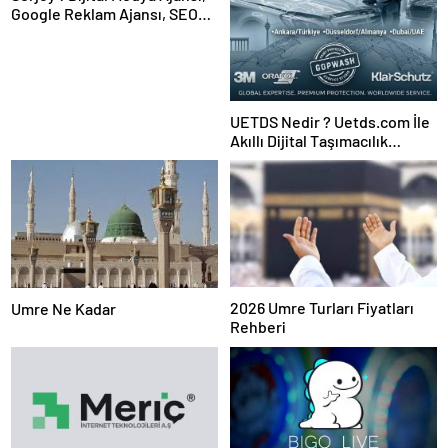
Google Reklam Ajansı, SEO
Ajansı ve Web Tasarım Ajansı
UETDS Nedir ? Uetds.com İle
Akıllı Dijital Taşımacılık
Yazılımı
2026 Umre Turları Fiyatları
Umre Ne Kadar
Rehberi