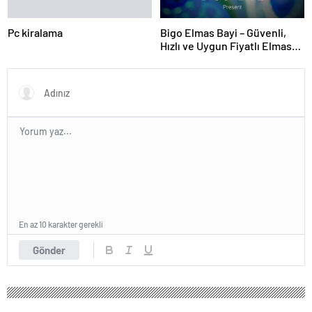
Pc kiralama
Bigo Elmas Bayi – Güvenli,
Hızlı ve Uygun Fiyatlı Elmas
Satın Almanın Yeni Adresi
En az 10 karakter gerekli
Gönder