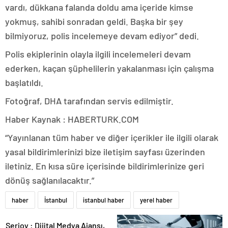
vardı, dükkana falanda doldu ama içeride kimse
yokmuş, sahibi sonradan geldi. Başka bir şey
bilmiyoruz, polis incelemeye devam ediyor” dedi.
Polis ekiplerinin olayla ilgili incelemeleri devam
ederken, kaçan şüphelilerin yakalanması için çalışma
başlatıldı.
Fotoğraf, DHA tarafından servis edilmiştir.
Haber Kaynak : HABERTURK.COM
“Yayınlanan tüm haber ve diğer içerikler ile ilgili olarak
yasal bildirimlerinizi bize iletişim sayfası üzerinden
iletiniz. En kısa süre içerisinde bildirimlerinize geri
dönüş sağlanılacaktır.”
haber
İstanbul
istanbul haber
yerel haber
Serjoy : Dijital Medya Ajansı,