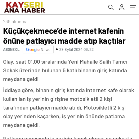
239 okunma
Küçükçekmece’de internet kafenin
önüne patlayıcı madde atıp kaçtılar
29 Eylül 2024 06:22
ABONE OL
News
Olay, saat 01.00 sıralarında Yeni Mahalle Salih Tamcı
Sokak üzerinde bulunan 5 katlı binanın giriş katında
meydana geldi.
İddiaya göre, binanın giriş katında internet kafe olarak
kullanılan iş yerinin girişine motosikletli 2 kişi
tarafından patlayıcı madde atıldı. Motosikletli 2 kişi
olay yerinden kaçarken, iş yerinin önünde patlama
meydana geldi.
Patlama esnasında iş yerinin kapalı olması ve sokakta