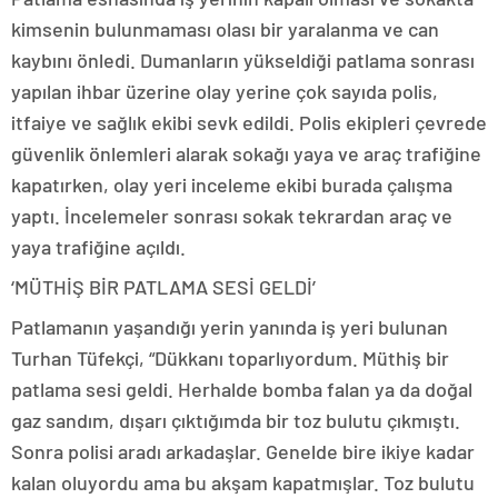
kimsenin bulunmaması olası bir yaralanma ve can
kaybını önledi. Dumanların yükseldiği patlama sonrası
yapılan ihbar üzerine olay yerine çok sayıda polis,
itfaiye ve sağlık ekibi sevk edildi. Polis ekipleri çevrede
güvenlik önlemleri alarak sokağı yaya ve araç trafiğine
kapatırken, olay yeri inceleme ekibi burada çalışma
yaptı. İncelemeler sonrası sokak tekrardan araç ve
yaya trafiğine açıldı.
‘MÜTHİŞ BİR PATLAMA SESİ GELDİ’
Patlamanın yaşandığı yerin yanında iş yeri bulunan
Turhan Tüfekçi, “Dükkanı toparlıyordum. Müthiş bir
patlama sesi geldi. Herhalde bomba falan ya da doğal
gaz sandım, dışarı çıktığımda bir toz bulutu çıkmıştı.
Sonra polisi aradı arkadaşlar. Genelde bire ikiye kadar
kalan oluyordu ama bu akşam kapatmışlar. Toz bulutu