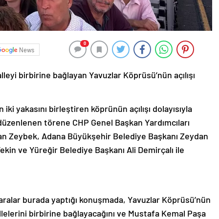
0
News
eyi birbirine bağlayan Yavuzlar Köprüsü’nün açılışı
iki yakasını birleştiren köprünün açılışı dolayısıyla
a düzenlenen törene CHP Genel Başkan Yardımcıları
kan Zeybek, Adana Büyükşehir Belediye Başkanı Zeydan
kin ve Yüreğir Belediye Başkanı Ali Demirçalı ile
aralar burada yaptığı konuşmada, Yavuzlar Köprüsü’nün
elerini birbirine bağlayacağını ve Mustafa Kemal Paşa