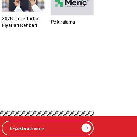
2026 Umre Turları
Pc kiralama
Fiyatları Rehberi