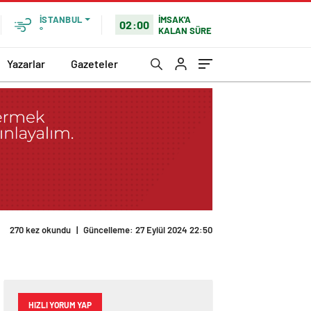
İMSAK'A
İSTANBUL
02:00
KALAN SÜRE
°
Yazarlar
Gazeteler
270 kez okundu
|
Güncelleme: 27 Eylül 2024 22:50
HIZLI YORUM YAP