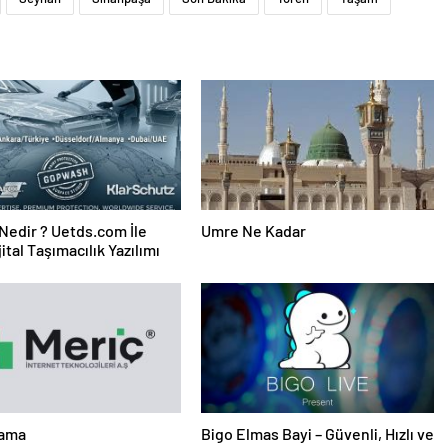
edir ? Uetds.com İle
Umre Ne Kadar
ijital Taşımacılık Yazılımı
lama
Bigo Elmas Bayi – Güvenli, Hızlı ve