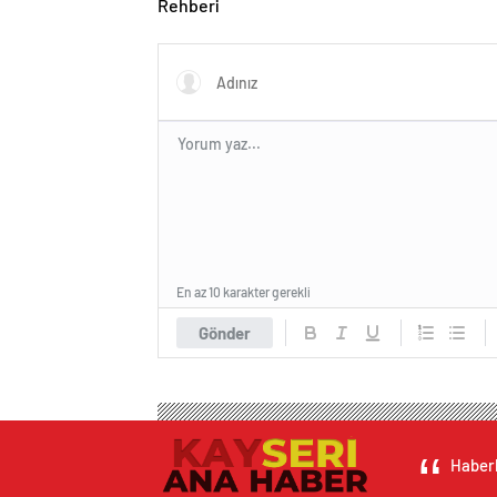
Rehberi
En az 10 karakter gerekli
Gönder
Haberl