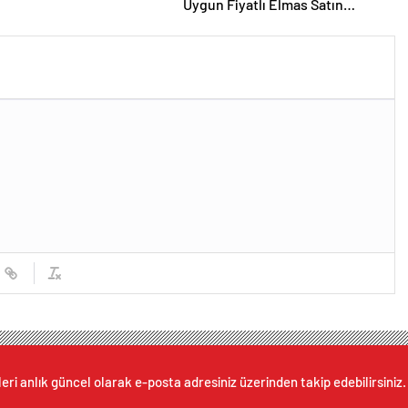
Uygun Fiyatlı Elmas Satın
Almanın Yeni Adresi
eri anlık güncel olarak e-posta adresiniz üzerinden takip edebilirsiniz.