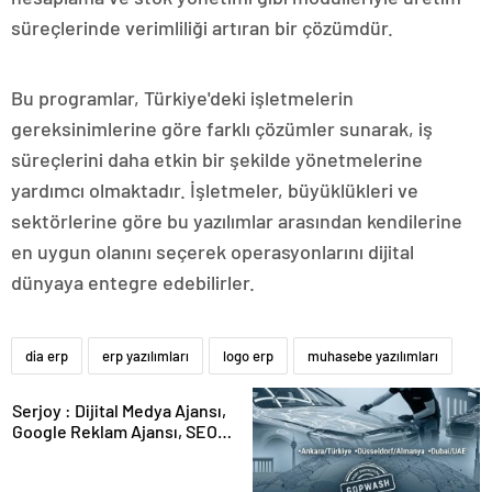
süreçlerinde verimliliği artıran bir çözümdür.
Bu programlar, Türkiye'deki işletmelerin
gereksinimlerine göre farklı çözümler sunarak, iş
süreçlerini daha etkin bir şekilde yönetmelerine
yardımcı olmaktadır. İşletmeler, büyüklükleri ve
sektörlerine göre bu yazılımlar arasından kendilerine
en uygun olanını seçerek operasyonlarını dijital
dünyaya entegre edebilirler.
dia erp
erp yazılımları
logo erp
muhasebe yazılımları
Serjoy : Dijital Medya Ajansı,
Google Reklam Ajansı, SEO
Ajansı ve Web Tasarım Ajansı