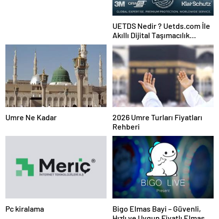
UETDS Nedir ? Uetds.com İle
Akıllı Dijital Taşımacılık
Yazılımı
2026 Umre Turları Fiyatları
Umre Ne Kadar
Rehberi
Pc kiralama
Bigo Elmas Bayi – Güvenli,
Hızlı ve Uygun Fiyatlı Elmas