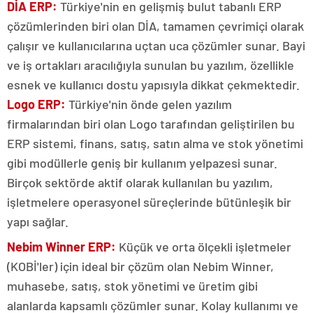
DİA ERP:
Türkiye'nin en gelişmiş bulut tabanlı ERP
çözümlerinden biri olan DİA, tamamen çevrimiçi olarak
çalışır ve kullanıcılarına uçtan uca çözümler sunar. Bayi
ve iş ortakları aracılığıyla sunulan bu yazılım, özellikle
esnek ve kullanıcı dostu yapısıyla dikkat çekmektedir.
Logo ERP:
Türkiye'nin önde gelen yazılım
firmalarından biri olan Logo tarafından geliştirilen bu
ERP sistemi, finans, satış, satın alma ve stok yönetimi
gibi modüllerle geniş bir kullanım yelpazesi sunar.
Birçok sektörde aktif olarak kullanılan bu yazılım,
işletmelere operasyonel süreçlerinde bütünleşik bir
yapı sağlar.
Nebim Winner ERP:
Küçük ve orta ölçekli işletmeler
(KOBİ'ler) için ideal bir çözüm olan Nebim Winner,
muhasebe, satış, stok yönetimi ve üretim gibi
alanlarda kapsamlı çözümler sunar. Kolay kullanımı ve