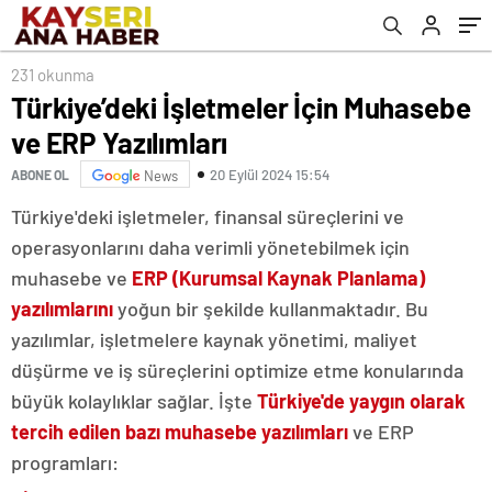
231 okunma
Türkiye’deki İşletmeler İçin Muhasebe
ve ERP Yazılımları
20 Eylül 2024 15:54
ABONE OL
News
Türkiye'deki işletmeler, finansal süreçlerini ve
operasyonlarını daha verimli yönetebilmek için
muhasebe ve
ERP (Kurumsal Kaynak Planlama)
yazılımlarını
yoğun bir şekilde kullanmaktadır. Bu
yazılımlar, işletmelere kaynak yönetimi, maliyet
düşürme ve iş süreçlerini optimize etme konularında
büyük kolaylıklar sağlar. İşte
Türkiye'de yaygın olarak
tercih edilen bazı muhasebe yazılımları
ve ERP
programları: