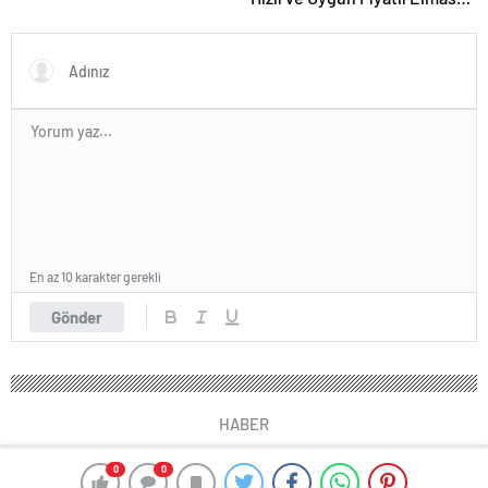
Satın Almanın Yeni Adresi
En az 10 karakter gerekli
Gönder
HABER
0
0