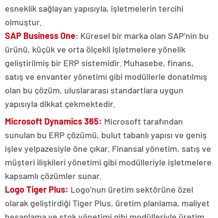
esneklik sağlayan yapısıyla, işletmelerin tercihi
olmuştur.
SAP Business One
: Küresel bir marka olan SAP’nin bu
ürünü, küçük ve orta ölçekli işletmelere yönelik
geliştirilmiş bir ERP sistemidir. Muhasebe, finans,
satış ve envanter yönetimi gibi modüllerle donatılmış
olan bu çözüm, uluslararası standartlara uygun
yapısıyla dikkat çekmektedir.
Microsoft Dynamics 365:
Microsoft tarafından
sunulan bu ERP çözümü, bulut tabanlı yapısı ve geniş
işlev yelpazesiyle öne çıkar. Finansal yönetim, satış ve
müşteri ilişkileri yönetimi gibi modülleriyle işletmelere
kapsamlı çözümler sunar.
Logo Tiger Plus:
Logo’nun üretim sektörüne özel
olarak geliştirdiği Tiger Plus, üretim planlama, maliyet
hesaplama ve stok yönetimi gibi modülleriyle üretim