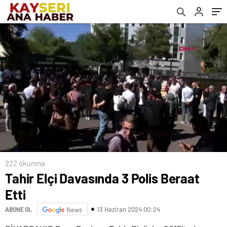
222 okunma
Tahir Elçi Davasında 3 Polis Beraat
Etti
13 Haziran 2024 00:24
ABONE OL
News