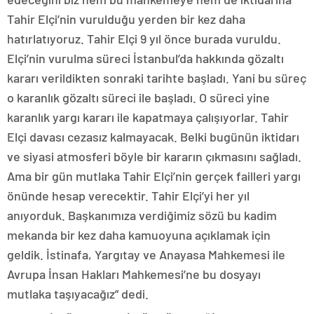
Tahir Elçi’nin vurulduğu yerden bir kez daha
hatırlatıyoruz. Tahir Elçi 9 yıl önce burada vuruldu.
Elçi’nin vurulma süreci İstanbul’da hakkında gözaltı
kararı verildikten sonraki tarihte başladı. Yani bu süreç
o karanlık gözaltı süreci ile başladı. O süreci yine
karanlık yargı kararı ile kapatmaya çalışıyorlar. Tahir
Elçi davası cezasız kalmayacak. Belki bugünün iktidarı
ve siyasi atmosferi böyle bir kararın çıkmasını sağladı.
Ama bir gün mutlaka Tahir Elçi’nin gerçek failleri yargı
önünde hesap verecektir. Tahir Elçi’yi her yıl
anıyorduk. Başkanımıza verdiğimiz sözü bu kadim
mekanda bir kez daha kamuoyuna açıklamak için
geldik. İstinafa, Yargıtay ve Anayasa Mahkemesi ile
Avrupa İnsan Hakları Mahkemesi’ne bu dosyayı
mutlaka taşıyacağız” dedi.