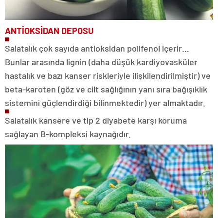
ANTİOKSİDAN DEPOSU
Salatalık çok sayıda antioksidan polifenol içerir…
Bunlar arasında lignin (daha düşük kardiyovasküler
hastalık ve bazı kanser riskleriyle ilişkilendirilmiştir) ve
beta-karoten (göz ve cilt sağlığının yanı sıra bağışıklık
sistemini güçlendirdiği bilinmektedir) yer almaktadır.
Salatalık kansere ve tip 2 diyabete karşı koruma
sağlayan B-kompleksi kaynağıdır.