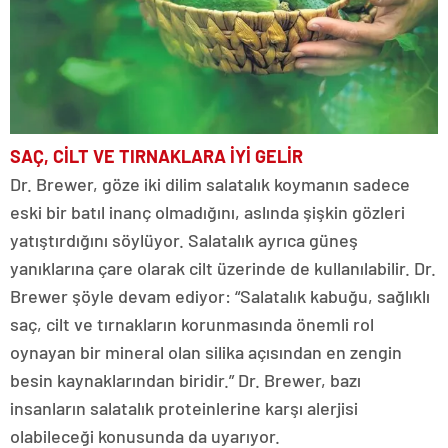
SAÇ, CİLT VE TIRNAKLARA İYİ GELİR
Dr. Brewer, göze iki dilim salatalık koymanın sadece
eski bir batıl inanç olmadığını, aslında şişkin gözleri
yatıştırdığını söylüyor. Salatalık ayrıca güneş
yanıklarına çare olarak cilt üzerinde de kullanılabilir. Dr.
Brewer şöyle devam ediyor: “Salatalık kabuğu, sağlıklı
saç, cilt ve tırnakların korunmasında önemli rol
oynayan bir mineral olan silika açısından en zengin
besin kaynaklarından biridir.” Dr. Brewer, bazı
insanların salatalık proteinlerine karşı alerjisi
olabileceği konusunda da uyarıyor.