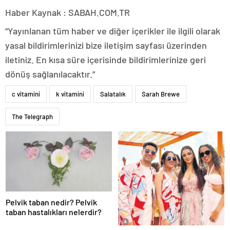
Haber Kaynak : SABAH.COM.TR
“Yayınlanan tüm haber ve diğer içerikler ile ilgili olarak
yasal bildirimlerinizi bize iletişim sayfası üzerinden
iletiniz. En kısa süre içerisinde bildirimlerinize geri
dönüş sağlanılacaktır.”
c vitamini
k vitamini
Salatalık
Sarah Brewe
The Telegraph
Pelvik taban nedir? Pelvik
taban hastalıkları nelerdir?