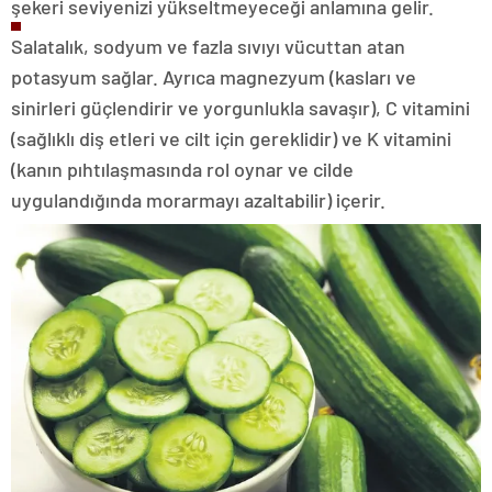
şekeri seviyenizi yükseltmeyeceği anlamına gelir.
Salatalık, sodyum ve fazla sıvıyı vücuttan atan
potasyum sağlar. Ayrıca magnezyum (kasları ve
sinirleri güçlendirir ve yorgunlukla savaşır), C vitamini
(sağlıklı diş etleri ve cilt için gereklidir) ve K vitamini
(kanın pıhtılaşmasında rol oynar ve cilde
uygulandığında morarmayı azaltabilir) içerir.