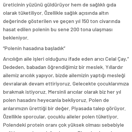
üreticinin yüzünü güldürüyor hem de sağlıklı gıda
olarak tüketiliyor. Özellikle sağlık açısında altın
değerinde gösterilen ve geçen yıl 150 ton civarında
hasat edilen polenin bu sene 200 tona ulaşması
bekleniyor.
“Polenin hasadına başladık”
Arıcılığın aile işleri olduğunu ifade eden arıcı Celal Çay,”
Dededen, babadan öğrendiğimiz bir meslek. Yıllardır
ailemiz arıcılık yapıyor, bizde ailemizin yaptığı mesleği
devralarak devam ettiriyoruz. Gelecekte çocuklarımıza
bırakmak istiyoruz. Mersinli arıcılar olarak biz her yıl
polen hasadını heyecanla bekliyoruz. Polen de
arılarımızın ürettiği bir değer. Piyasada talep görüyor.
Özellikle sporcular, çocuklu aileler polen tüketiyor.
Polendeki protein oranı çok yüksek olması sebebiyle