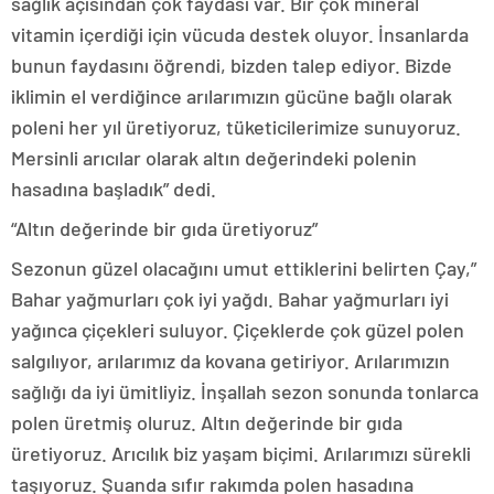
sağlık açısından çok faydası var. Bir çok mineral
vitamin içerdiği için vücuda destek oluyor. İnsanlarda
bunun faydasını öğrendi, bizden talep ediyor. Bizde
iklimin el verdiğince arılarımızın gücüne bağlı olarak
poleni her yıl üretiyoruz, tüketicilerimize sunuyoruz.
Mersinli arıcılar olarak altın değerindeki polenin
hasadına başladık” dedi.
“Altın değerinde bir gıda üretiyoruz”
Sezonun güzel olacağını umut ettiklerini belirten Çay,”
Bahar yağmurları çok iyi yağdı. Bahar yağmurları iyi
yağınca çiçekleri suluyor. Çiçeklerde çok güzel polen
salgılıyor, arılarımız da kovana getiriyor. Arılarımızın
sağlığı da iyi ümitliyiz. İnşallah sezon sonunda tonlarca
polen üretmiş oluruz. Altın değerinde bir gıda
üretiyoruz. Arıcılık biz yaşam biçimi. Arılarımızı sürekli
taşıyoruz. Şuanda sıfır rakımda polen hasadına