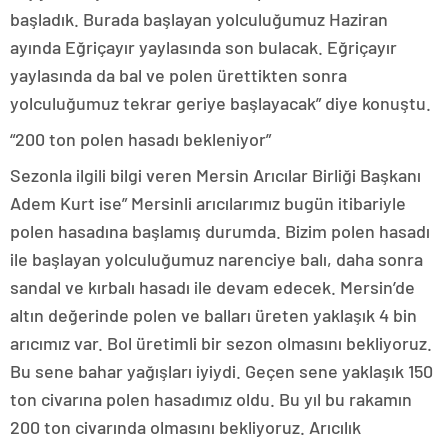
başladık. Burada başlayan yolculuğumuz Haziran
ayında Eğriçayır yaylasında son bulacak. Eğriçayır
yaylasında da bal ve polen ürettikten sonra
yolculuğumuz tekrar geriye başlayacak” diye konuştu.
“200 ton polen hasadı bekleniyor”
Sezonla ilgili bilgi veren Mersin Arıcılar Birliği Başkanı
Adem Kurt ise” Mersinli arıcılarımız bugün itibariyle
polen hasadına başlamış durumda. Bizim polen hasadı
ile başlayan yolculuğumuz narenciye balı, daha sonra
sandal ve kırbalı hasadı ile devam edecek. Mersin’de
altın değerinde polen ve balları üreten yaklaşık 4 bin
arıcımız var. Bol üretimli bir sezon olmasını bekliyoruz.
Bu sene bahar yağışları iyiydi. Geçen sene yaklaşık 150
ton civarına polen hasadımız oldu. Bu yıl bu rakamın
200 ton civarında olmasını bekliyoruz. Arıcılık