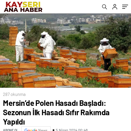
287 okunma
Mersin’de Polen Hasadı Başladı:
Sezonun İlk Hasadı Sıfır Rakımda
Yapıldı
5 Nisan 2024 00:48
ABONE OL
News