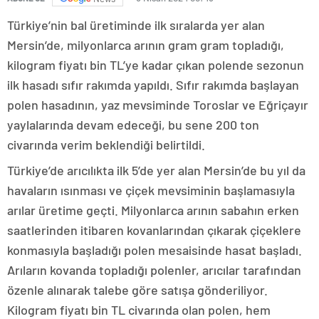
Türkiye’nin bal üretiminde ilk sıralarda yer alan
Mersin’de, milyonlarca arının gram gram topladığı,
kilogram fiyatı bin TL’ye kadar çıkan polende sezonun
ilk hasadı sıfır rakımda yapıldı. Sıfır rakımda başlayan
polen hasadının, yaz mevsiminde Toroslar ve Eğriçayır
yaylalarında devam edeceği, bu sene 200 ton
civarında verim beklendiği belirtildi.
Türkiye’de arıcılıkta ilk 5’de yer alan Mersin’de bu yıl da
havaların ısınması ve çiçek mevsiminin başlamasıyla
arılar üretime geçti. Milyonlarca arının sabahın erken
saatlerinden itibaren kovanlarından çıkarak çiçeklere
konmasıyla başladığı polen mesaisinde hasat başladı.
Arıların kovanda topladığı polenler, arıcılar tarafından
özenle alınarak talebe göre satışa gönderiliyor.
Kilogram fiyatı bin TL civarında olan polen, hem