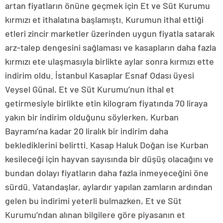
artan fiyatların önüne geçmek için Et ve Süt Kurumu
kırmızı et ithalatına başlamıştı. Kurumun ithal ettiği
etleri zincir marketler üzerinden uygun fiyatla satarak
arz-talep dengesini sağlaması ve kasapların daha fazla
kırmızı ete ulaşmasıyla birlikte aylar sonra kırmızı ette
indirim oldu. İstanbul Kasaplar Esnaf Odası üyesi
Veysel Günal, Et ve Süt Kurumu’nun ithal et
getirmesiyle birlikte etin kilogram fiyatında 70 liraya
yakın bir indirim olduğunu söylerken, Kurban
Bayramı’na kadar 20 liralık bir indirim daha
beklediklerini belirtti. Kasap Haluk Doğan ise Kurban
kesileceği için hayvan sayısında bir düşüş olacağını ve
bundan dolayı fiyatların daha fazla inmeyeceğini öne
sürdü. Vatandaşlar, aylardır yapılan zamların ardından
gelen bu indirimi yeterli bulmazken, Et ve Süt
Kurumu’ndan alınan bilgilere göre piyasanın et