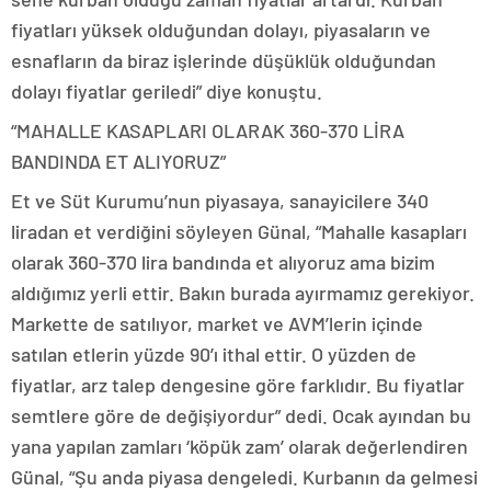
fiyatları yüksek olduğundan dolayı, piyasaların ve
esnafların da biraz işlerinde düşüklük olduğundan
dolayı fiyatlar geriledi” diye konuştu.
“MAHALLE KASAPLARI OLARAK 360-370 LİRA
BANDINDA ET ALIYORUZ”
Et ve Süt Kurumu’nun piyasaya, sanayicilere 340
liradan et verdiğini söyleyen Günal, “Mahalle kasapları
olarak 360-370 lira bandında et alıyoruz ama bizim
aldığımız yerli ettir. Bakın burada ayırmamız gerekiyor.
Markette de satılıyor, market ve AVM’lerin içinde
satılan etlerin yüzde 90’ı ithal ettir. O yüzden de
fiyatlar, arz talep dengesine göre farklıdır. Bu fiyatlar
semtlere göre de değişiyordur” dedi. Ocak ayından bu
yana yapılan zamları ‘köpük zam’ olarak değerlendiren
Günal, “Şu anda piyasa dengeledi. Kurbanın da gelmesi