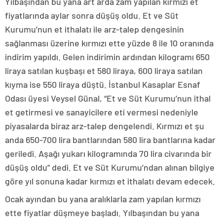
Yılbaşından bu yana art arda zam yapılan kırmızı et
fiyatlarında aylar sonra düşüş oldu. Et ve Süt
Kurumu’nun et ithalatı ile arz-talep dengesinin
sağlanması üzerine kırmızı ette yüzde 8 ile 10 oranında
indirim yapıldı. Gelen indirimin ardından kilogramı 650
liraya satılan kuşbaşı et 580 liraya, 600 liraya satılan
kıyma ise 550 liraya düştü. İstanbul Kasaplar Esnaf
Odası üyesi Veysel Günal, “Et ve Süt Kurumu’nun ithal
et getirmesi ve sanayicilere eti vermesi nedeniyle
piyasalarda biraz arz-talep dengelendi. Kırmızı et şu
anda 650-700 lira bantlarından 580 lira bantlarına kadar
geriledi. Aşağı yukarı kilogramında 70 lira civarında bir
düşüş oldu” dedi. Et ve Süt Kurumu’ndan alınan bilgiye
göre yıl sonuna kadar kırmızı et ithalatı devam edecek.
Ocak ayından bu yana aralıklarla zam yapılan kırmızı
ette fiyatlar düşmeye başladı. Yılbaşından bu yana