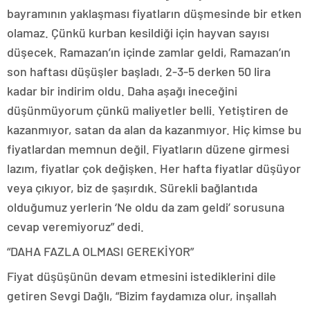
bayramının yaklaşması fiyatların düşmesinde bir etken
olamaz. Çünkü kurban kesildiği için hayvan sayısı
düşecek. Ramazan’ın içinde zamlar geldi, Ramazan’ın
son haftası düşüşler başladı. 2-3-5 derken 50 lira
kadar bir indirim oldu. Daha aşağı ineceğini
düşünmüyorum çünkü maliyetler belli. Yetiştiren de
kazanmıyor, satan da alan da kazanmıyor. Hiç kimse bu
fiyatlardan memnun değil. Fiyatların düzene girmesi
lazım, fiyatlar çok değişken. Her hafta fiyatlar düşüyor
veya çıkıyor, biz de şaşırdık. Sürekli bağlantıda
olduğumuz yerlerin ‘Ne oldu da zam geldi’ sorusuna
cevap veremiyoruz” dedi.
“DAHA FAZLA OLMASI GEREKİYOR”
Fiyat düşüşünün devam etmesini istediklerini dile
getiren Sevgi Dağlı, “Bizim faydamıza olur, inşallah