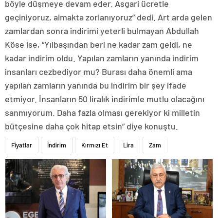
böyle düşmeye devam eder. Asgari ücretle
geçiniyoruz, almakta zorlanıyoruz” dedi. Art arda gelen
zamlardan sonra indirimi yeterli bulmayan Abdullah
Köse ise, “Yılbaşından beri ne kadar zam geldi, ne
kadar indirim oldu. Yapılan zamların yanında indirim
insanları cezbediyor mu? Burası daha önemli ama
yapılan zamların yanında bu indirim bir şey ifade
etmiyor. İnsanların 50 liralık indirimle mutlu olacağını
sanmıyorum. Daha fazla olması gerekiyor ki milletin
bütçesine daha çok hitap etsin” diye konuştu.
Fiyatlar
İndirim
Kırmızı Et
Lira
Zam