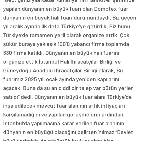
yapılan dünyanın en büyük fuarı olan Domotex fuarı
dünyanın en büyük halı fuarı durumundaydı. Biz geçen
yıl aralık ayında ilk defa Türkiye’ye getirdik. Biz bunu
Türkiye’de tamamen yerli olarak organize ettik. Çok
şükür buraya yaklaşık 100’ü yabancı firma toplamda
330 firma katıldı. Dünyanın en büyük halı fuarını
organize ettik İstanbul Halı İhracatçılar Birliği ve
Güneydoğu Anadolu İhracatçılar Birliği olarak. Bu
fuarımız 2025 yılı ocak ayında yeniden kapılarını
açacak. Buna da şu an ciddi bir talep var bütün yerler
satıldı” dedi. Dünyanın en büyük fuar alanı Türkiye’de
inşa edilecek mevcut fuar alanının artık ihtiyaçları
karşılamadığını ve yapılan görüşmelerin ardından
İstanbul’da yapılmasına karar verilen fuar alanının
dünyanın en büyüğü olacağını belirten Yılmaz “Devlet
büyüklerimizle de görüştük bu fuar alanı bize