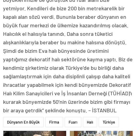
yetmiyor. Kendileri de bize 200 bin metrekarelik bir
kapalı alan sözü verdi. Bununla beraber dünyanın en
büyük fuar merkezi de ülkemize kazandırılmış olacak.
Halıcılık el halısıyla tanındı. Daha sonra tüketici
alışkanlıklarıyla beraber bu makine halısına dönüştü.
Şimdi de bizim Eva halı bünyesinde üretimini
yaptığımız dekoratif halı sektörüne kayma yaptı. Biz de
kendimiz şirketimiz olarak Türkiye’de bu birliği daha
sağlamlaştırmak için daha disiplinli çalışıp daha kaliteli
ihracatlar yapabilmek için kendi bünyemizde Dekoratif
Halı Kilim Sanayicileri ve İş İnsanları Derneği (TÜHİAD)’ı
kurarak bünyemizde 50’nin üzerinde bizim gibi firmayı
bir araya getrdik” şeklinde konuştu. – İSTANBUL
Dünyanın En Büyük
Firma
Fuarı
Halı
Türkiye