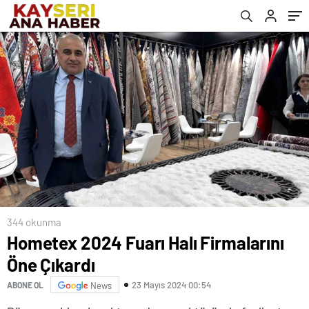
344 okunma
Hometex 2024 Fuarı Halı Firmalarını
Öne Çıkardı
23 Mayıs 2024 00:54
ABONE OL
News