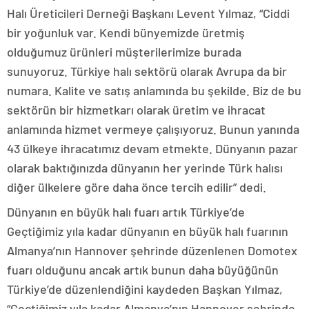
Halı Üreticileri Derneği Başkanı Levent Yılmaz, “Ciddi
bir yoğunluk var. Kendi bünyemizde üretmiş
olduğumuz ürünleri müşterilerimize burada
sunuyoruz. Türkiye halı sektörü olarak Avrupa da bir
numara. Kalite ve satış anlamında bu şekilde. Biz de bu
sektörün bir hizmetkarı olarak üretim ve ihracat
anlamında hizmet vermeye çalışıyoruz. Bunun yanında
43 ülkeye ihracatımız devam etmekte. Dünyanın pazar
olarak baktığınızda dünyanın her yerinde Türk halısı
diğer ülkelere göre daha önce tercih edilir” dedi.
Dünyanın en büyük halı fuarı artık Türkiye’de
Geçtiğimiz yıla kadar dünyanın en büyük halı fuarının
Almanya’nın Hannover şehrinde düzenlenen Domotex
fuarı olduğunu ancak artık bunun daha büyüğünün
Türkiye’de düzenlendiğini kaydeden Başkan Yılmaz,
“Geçtiğimiz yıla kadar Almanya’nın Hannover şehrinde