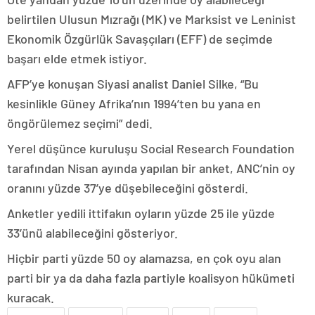
belirtilen Ulusun Mızrağı (MK) ve Marksist ve Leninist
Ekonomik Özgürlük Savaşçıları (EFF) de seçimde
başarı elde etmek istiyor.
AFP’ye konuşan Siyasi analist Daniel Silke, “Bu
kesinlikle Güney Afrika’nın 1994’ten bu yana en
öngörülemez seçimi” dedi.
Yerel düşünce kuruluşu Social Research Foundation
tarafından Nisan ayında yapılan bir anket, ANC’nin oy
oranını yüzde 37’ye düşebileceğini gösterdi.
Anketler yedili ittifakın oyların yüzde 25 ile yüzde
33’ünü alabileceğini gösteriyor.
Hiçbir parti yüzde 50 oy alamazsa, en çok oyu alan
parti bir ya da daha fazla partiyle koalisyon hükümeti
kuracak.