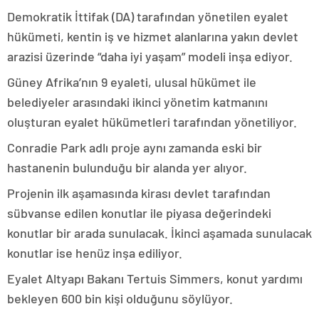
Demokratik İttifak (DA) tarafından yönetilen eyalet
hükümeti, kentin iş ve hizmet alanlarına yakın devlet
arazisi üzerinde “daha iyi yaşam” modeli inşa ediyor.
Güney Afrika’nın 9 eyaleti, ulusal hükümet ile
belediyeler arasındaki ikinci yönetim katmanını
oluşturan eyalet hükümetleri tarafından yönetiliyor.
Conradie Park adlı proje aynı zamanda eski bir
hastanenin bulunduğu bir alanda yer alıyor.
Projenin ilk aşamasında kirası devlet tarafından
sübvanse edilen konutlar ile piyasa değerindeki
konutlar bir arada sunulacak. İkinci aşamada sunulacak
konutlar ise henüz inşa ediliyor.
Eyalet Altyapı Bakanı Tertuis Simmers, konut yardımı
bekleyen 600 bin kişi olduğunu söylüyor.