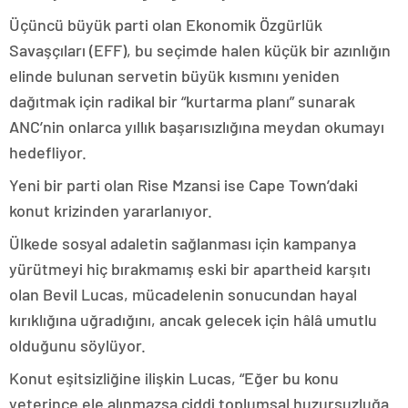
Üçüncü büyük parti olan Ekonomik Özgürlük
Savaşçıları (EFF), bu seçimde halen küçük bir azınlığın
elinde bulunan servetin büyük kısmını yeniden
dağıtmak için radikal bir “kurtarma planı” sunarak
ANC’nin onlarca yıllık başarısızlığına meydan okumayı
hedefliyor.
Yeni bir parti olan Rise Mzansi ise Cape Town’daki
konut krizinden yararlanıyor.
Ülkede sosyal adaletin sağlanması için kampanya
yürütmeyi hiç bırakmamış eski bir apartheid karşıtı
olan Bevil Lucas, mücadelenin sonucundan hayal
kırıklığına uğradığını, ancak gelecek için hâlâ umutlu
olduğunu söylüyor.
Konut eşitsizliğine ilişkin Lucas, “Eğer bu konu
yeterince ele alınmazsa ciddi toplumsal huzursuzluğa