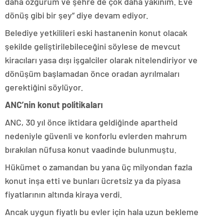
daha özgürüm ve şehre de çok daha yakınım. Eve
dönüş gibi bir şey” diye devam ediyor.
Belediye yetkilileri eski hastanenin konut olacak
şekilde geliştirilebileceğini söylese de mevcut
kiracıları yasa dışı işgalciler olarak nitelendiriyor ve
dönüşüm başlamadan önce oradan ayrılmaları
gerektiğini söylüyor.
ANC’nin konut politikaları
ANC, 30 yıl önce iktidara geldiğinde apartheid
nedeniyle güvenli ve konforlu evlerden mahrum
bırakılan nüfusa konut vaadinde bulunmuştu.
Hükümet o zamandan bu yana üç milyondan fazla
konut inşa etti ve bunları ücretsiz ya da piyasa
fiyatlarının altında kiraya verdi.
Ancak uygun fiyatlı bu evler için hala uzun bekleme