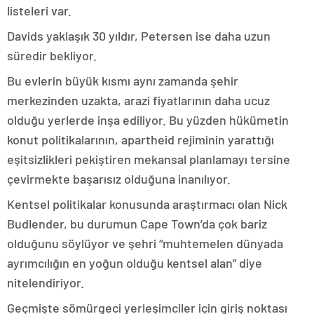
listeleri var.
Davids yaklaşık 30 yıldır, Petersen ise daha uzun
süredir bekliyor.
Bu evlerin büyük kısmı aynı zamanda şehir
merkezinden uzakta, arazi fiyatlarının daha ucuz
olduğu yerlerde inşa ediliyor. Bu yüzden hükümetin
konut politikalarının, apartheid rejiminin yarattığı
eşitsizlikleri pekiştiren mekansal planlamayı tersine
çevirmekte başarısız olduğuna inanılıyor.
Kentsel politikalar konusunda araştırmacı olan Nick
Budlender, bu durumun Cape Town’da çok bariz
olduğunu söylüyor ve şehri “muhtemelen dünyada
ayrımcılığın en yoğun olduğu kentsel alan” diye
nitelendiriyor.
Geçmişte sömürgeci yerleşimciler için giriş noktası