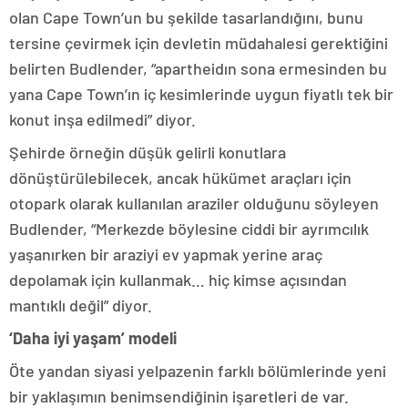
olan Cape Town’un bu şekilde tasarlandığını, bunu
tersine çevirmek için devletin müdahalesi gerektiğini
belirten Budlender, “apartheidın sona ermesinden bu
yana Cape Town’ın iç kesimlerinde uygun fiyatlı tek bir
konut inşa edilmedi” diyor.
Şehirde örneğin düşük gelirli konutlara
dönüştürülebilecek, ancak hükümet araçları için
otopark olarak kullanılan araziler olduğunu söyleyen
Budlender, “Merkezde böylesine ciddi bir ayrımcılık
yaşanırken bir araziyi ev yapmak yerine araç
depolamak için kullanmak… hiç kimse açısından
mantıklı değil” diyor.
‘Daha iyi yaşam’ modeli
Öte yandan siyasi yelpazenin farklı bölümlerinde yeni
bir yaklaşımın benimsendiğinin işaretleri de var.