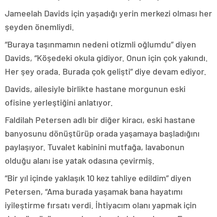
Jameelah Davids için yaşadığı yerin merkezi olması her
şeyden önemliydi.
“Buraya taşınmamın nedeni otizmli oğlumdu” diyen
Davids, “Köşedeki okula gidiyor. Onun için çok yakındı.
Her şey orada. Burada çok gelişti” diye devam ediyor.
Davids, ailesiyle birlikte hastane morgunun eski
ofisine yerleştiğini anlatıyor.
Faldilah Petersen adlı bir diğer kiracı, eski hastane
banyosunu dönüştürüp orada yaşamaya başladığını
paylaşıyor. Tuvalet kabinini mutfağa, lavabonun
olduğu alanı ise yatak odasına çevirmiş.
“Bir yıl içinde yaklaşık 10 kez tahliye edildim” diyen
Petersen, “Ama burada yaşamak bana hayatımı
iyileştirme fırsatı verdi. İhtiyacım olanı yapmak için