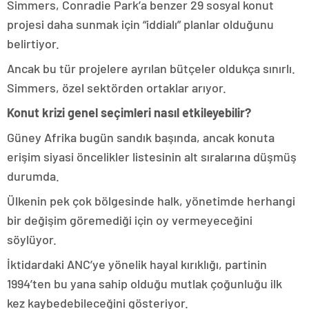
Simmers, Conradie Park’a benzer 29 sosyal konut
projesi daha sunmak için “iddialı” planlar olduğunu
belirtiyor.
Ancak bu tür projelere ayrılan bütçeler oldukça sınırlı.
Simmers, özel sektörden ortaklar arıyor.
Konut krizi genel seçimleri nasıl etkileyebilir?
Güney Afrika bugün sandık başında, ancak konuta
erişim siyasi öncelikler listesinin alt sıralarına düşmüş
durumda.
Ülkenin pek çok bölgesinde halk, yönetimde herhangi
bir değişim göremediği için oy vermeyeceğini
söylüyor.
İktidardaki ANC’ye yönelik hayal kırıklığı, partinin
1994’ten bu yana sahip olduğu mutlak çoğunluğu ilk
kez kaybedebileceğini gösteriyor.