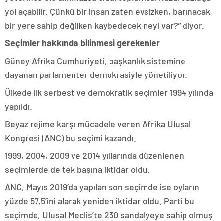
yol açabilir. Çünkü bir insan zaten evsizken, barınacak
bir yere sahip değilken kaybedecek neyi var?” diyor.
Seçimler hakkında bilinmesi gerekenler
Güney Afrika Cumhuriyeti, başkanlık sistemine
dayanan parlamenter demokrasiyle yönetiliyor.
Ülkede ilk serbest ve demokratik seçimler 1994 yılında
yapıldı.
Beyaz rejime karşı mücadele veren Afrika Ulusal
Kongresi (ANC) bu seçimi kazandı.
1999, 2004, 2009 ve 2014 yıllarında düzenlenen
seçimlerde de tek başına iktidar oldu.
ANC, Mayıs 2019’da yapılan son seçimde ise oyların
yüzde 57,5’ini alarak yeniden iktidar oldu. Parti bu
seçimde, Ulusal Meclis’te 230 sandalyeye sahip olmuş