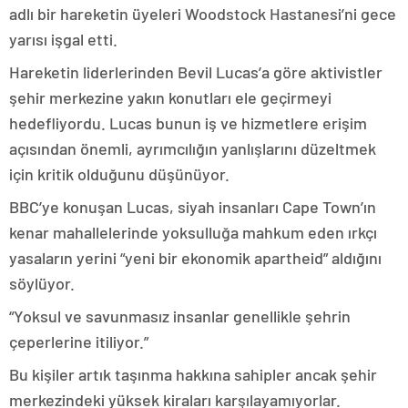
adlı bir hareketin üyeleri Woodstock Hastanesi’ni gece
yarısı işgal etti.
Hareketin liderlerinden Bevil Lucas’a göre aktivistler
şehir merkezine yakın konutları ele geçirmeyi
hedefliyordu. Lucas bunun iş ve hizmetlere erişim
açısından önemli, ayrımcılığın yanlışlarını düzeltmek
için kritik olduğunu düşünüyor.
BBC’ye konuşan Lucas, siyah insanları Cape Town’ın
kenar mahallelerinde yoksulluğa mahkum eden ırkçı
yasaların yerini “yeni bir ekonomik apartheid” aldığını
söylüyor.
“Yoksul ve savunmasız insanlar genellikle şehrin
çeperlerine itiliyor.”
Bu kişiler artık taşınma hakkına sahipler ancak şehir
merkezindeki yüksek kiraları karşılayamıyorlar.