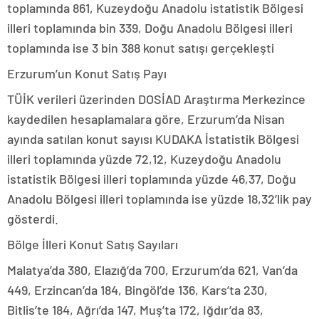
toplamında 861, Kuzeydoğu Anadolu istatistik Bölgesi
illeri toplamında bin 339, Doğu Anadolu Bölgesi illeri
toplamında ise 3 bin 388 konut satışı gerçekleşti
Erzurum’un Konut Satış Payı
TÜİK verileri üzerinden DOSİAD Araştırma Merkezince
kaydedilen hesaplamalara göre, Erzurum’da Nisan
ayında satılan konut sayısı KUDAKA İstatistik Bölgesi
illeri toplamında yüzde 72,12, Kuzeydoğu Anadolu
istatistik Bölgesi illeri toplamında yüzde 46,37, Doğu
Anadolu Bölgesi illeri toplamında ise yüzde 18,32’lik pay
gösterdi.
Bölge İlleri Konut Satış Sayıları
Malatya’da 380, Elazığ’da 700, Erzurum’da 621, Van’da
449, Erzincan’da 184, Bingöl’de 136, Kars’ta 230,
Bitlis’te 184, Ağrı’da 147, Muş’ta 172, Iğdır’da 83,