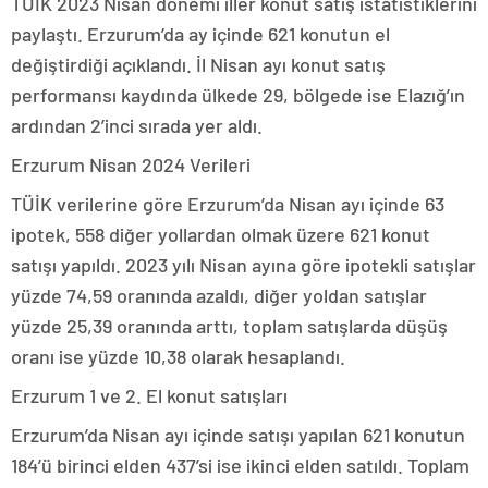
TÜİK 2023 Nisan dönemi iller konut satış istatistiklerini
paylaştı. Erzurum’da ay içinde 621 konutun el
değiştirdiği açıklandı. İl Nisan ayı konut satış
performansı kaydında ülkede 29, bölgede ise Elazığ’ın
ardından 2’inci sırada yer aldı.
Erzurum Nisan 2024 Verileri
TÜİK verilerine göre Erzurum’da Nisan ayı içinde 63
ipotek, 558 diğer yollardan olmak üzere 621 konut
satışı yapıldı. 2023 yılı Nisan ayına göre ipotekli satışlar
yüzde 74,59 oranında azaldı, diğer yoldan satışlar
yüzde 25,39 oranında arttı, toplam satışlarda düşüş
oranı ise yüzde 10,38 olarak hesaplandı.
Erzurum 1 ve 2. El konut satışları
Erzurum’da Nisan ayı içinde satışı yapılan 621 konutun
184’ü birinci elden 437’si ise ikinci elden satıldı. Toplam