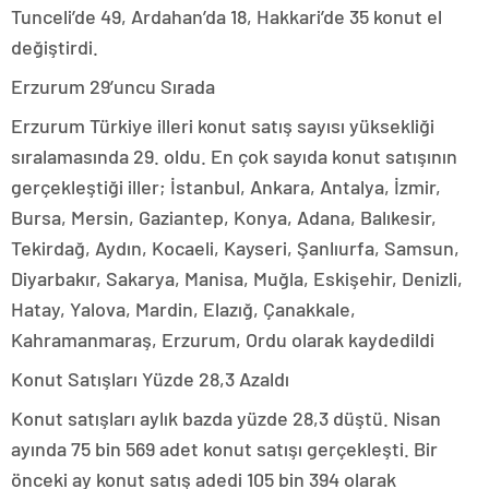
Tunceli’de 49, Ardahan’da 18, Hakkari’de 35 konut el
değiştirdi.
Erzurum 29’uncu Sırada
Erzurum Türkiye illeri konut satış sayısı yüksekliği
sıralamasında 29. oldu. En çok sayıda konut satışının
gerçekleştiği iller; İstanbul, Ankara, Antalya, İzmir,
Bursa, Mersin, Gaziantep, Konya, Adana, Balıkesir,
Tekirdağ, Aydın, Kocaeli, Kayseri, Şanlıurfa, Samsun,
Diyarbakır, Sakarya, Manisa, Muğla, Eskişehir, Denizli,
Hatay, Yalova, Mardin, Elazığ, Çanakkale,
Kahramanmaraş, Erzurum, Ordu olarak kaydedildi
Konut Satışları Yüzde 28,3 Azaldı
Konut satışları aylık bazda yüzde 28,3 düştü. Nisan
ayında 75 bin 569 adet konut satışı gerçekleşti. Bir
önceki ay konut satış adedi 105 bin 394 olarak