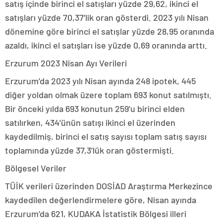
satış içinde birinci el satışları yüzde 29,62, ikinci el
satışları yüzde 70,37’lik oran gösterdi. 2023 yılı Nisan
dönemine göre birinci el satışlar yüzde 28,95 oranında
azaldı, ikinci el satışları ise yüzde 0,69 oranında arttı.
Erzurum 2023 Nisan Ayı Verileri
Erzurum’da 2023 yılı Nisan ayında 248 ipotek, 445
diğer yoldan olmak üzere toplam 693 konut satılmıştı.
Bir önceki yılda 693 konutun 259’u birinci elden
satılırken, 434’ünün satışı ikinci el üzerinden
kaydedilmiş, birinci el satış sayısı toplam satış sayısı
toplamında yüzde 37,3’lük oran göstermişti.
Bölgesel Veriler
TÜİK verileri üzerinden DOSİAD Araştırma Merkezince
kaydedilen değerlendirmelere göre, Nisan ayında
Erzurum’da 621, KUDAKA İstatistik Bölgesi illeri