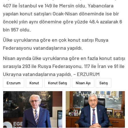
407 ile İstanbul ve 149 ile Mersin oldu. Yabancılara
yapılan konut satışları Ocak-Nisan döneminde ise bir
önceki yılın aynı dönemine göre yüzde 48,4 azalarak 6
bin 957 oldu.
Ülke uyruklarına göre en çok konut satışı Rusya
Federasyonu vatandaşlarına yapıldı.
Nisan ayında ülke uyruklarına göre en fazla konut satışı
sırasıyla 293 ile Rusya Federasyonu, 117 ile İran ve 91 ile
Ukrayna vatandaşlarına yapıldı. – ERZURUM
Erzurum
Konut
Konut Satış
Nisan Ayı
Satış