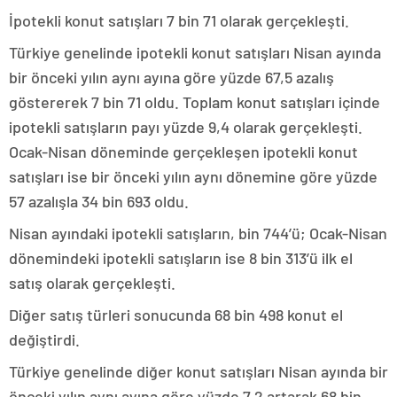
İpotekli konut satışları 7 bin 71 olarak gerçekleşti.
Türkiye genelinde ipotekli konut satışları Nisan ayında
bir önceki yılın aynı ayına göre yüzde 67,5 azalış
göstererek 7 bin 71 oldu. Toplam konut satışları içinde
ipotekli satışların payı yüzde 9,4 olarak gerçekleşti.
Ocak-Nisan döneminde gerçekleşen ipotekli konut
satışları ise bir önceki yılın aynı dönemine göre yüzde
57 azalışla 34 bin 693 oldu.
Nisan ayındaki ipotekli satışların, bin 744’ü; Ocak-Nisan
dönemindeki ipotekli satışların ise 8 bin 313’ü ilk el
satış olarak gerçekleşti.
Diğer satış türleri sonucunda 68 bin 498 konut el
değiştirdi.
Türkiye genelinde diğer konut satışları Nisan ayında bir
önceki yılın aynı ayına göre yüzde 7,2 artarak 68 bin