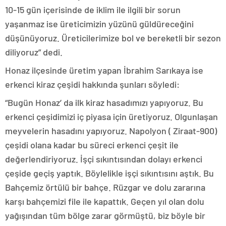
10-15 gün içerisinde de iklim ile ilgili bir sorun
yaşanmaz ise üreticimizin yüzünü güldüreceğini
düşünüyoruz. Üreticilerimize bol ve bereketli bir sezon
diliyoruz” dedi.
Honaz ilçesinde üretim yapan İbrahim Sarıkaya ise
erkenci kiraz çeşidi hakkında şunları söyledi:
“Bugün Honaz’ da ilk kiraz hasadımızı yapıyoruz. Bu
erkenci çeşidimizi iç piyasa için üretiyoruz. Olgunlaşan
meyvelerin hasadını yapıyoruz. Napolyon ( Ziraat-900)
çeşidi olana kadar bu süreci erkenci çeşit ile
değerlendiriyoruz. İşçi sıkıntısından dolayı erkenci
çeşide geçiş yaptık. Böylelikle işçi sıkıntısını aştık. Bu
Bahçemiz örtülü bir bahçe. Rüzgar ve dolu zararına
karşı bahçemizi file ile kapattık. Geçen yıl olan dolu
yağışından tüm bölge zarar görmüştü, biz böyle bir