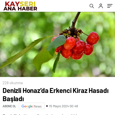
228 okunma
Denizli Honaz’da Erkenci Kiraz Hasadı
Başladı
15 Mayıs 2024 00:48
ABONE OL
News