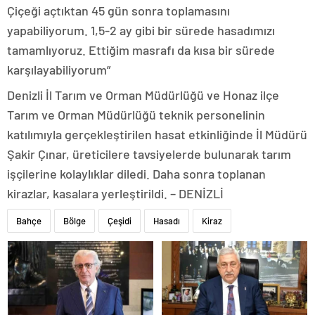
Çiçeği açtıktan 45 gün sonra toplamasını
yapabiliyorum. 1,5-2 ay gibi bir sürede hasadımızı
tamamlıyoruz. Ettiğim masrafı da kısa bir sürede
karşılayabiliyorum”
Denizli İl Tarım ve Orman Müdürlüğü ve Honaz ilçe
Tarım ve Orman Müdürlüğü teknik personelinin
katılımıyla gerçekleştirilen hasat etkinliğinde İl Müdürü
Şakir Çınar, üreticilere tavsiyelerde bulunarak tarım
işçilerine kolaylıklar diledi. Daha sonra toplanan
kirazlar, kasalara yerleştirildi. – DENİZLİ
Bahçe
Bölge
Çeşidi
Hasadı
Kiraz