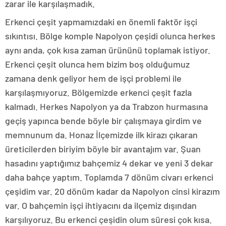
zarar ile karşılaşmadık.
Erkenci çeşit yapmamızdaki en önemli faktör işçi
sıkıntısı. Bölge komple Napolyon çeşidi olunca herkes
aynı anda, çok kısa zaman ürününü toplamak istiyor.
Erkenci çeşit olunca hem bizim boş olduğumuz
zamana denk geliyor hem de işçi problemi ile
karşılaşmıyoruz. Bölgemizde erkenci çeşit fazla
kalmadı. Herkes Napolyon ya da Trabzon hurmasına
geçiş yapınca bende böyle bir çalışmaya girdim ve
memnunum da. Honaz İlçemizde ilk kirazı çıkaran
üreticilerden biriyim böyle bir avantajım var. Şuan
hasadını yaptığımız bahçemiz 4 dekar ve yeni 3 dekar
daha bahçe yaptım. Toplamda 7 dönüm civarı erkenci
çeşidim var. 20 dönüm kadar da Napolyon cinsi kirazım
var. O bahçemin işçi ihtiyacını da ilçemiz dışından
karşılıyoruz. Bu erkenci çeşidin olum süresi çok kısa.