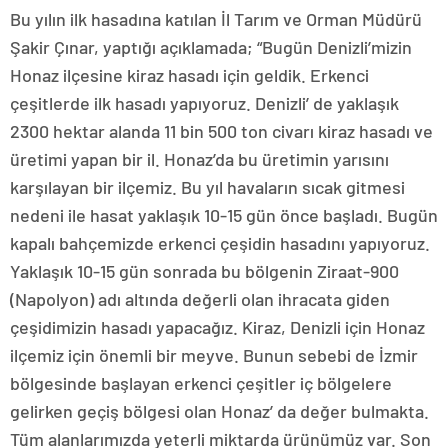
Bu yılın ilk hasadına katılan İl Tarım ve Orman Müdürü
Şakir Çınar, yaptığı açıklamada; “Bugün Denizli’mizin
Honaz ilçesine kiraz hasadı için geldik. Erkenci
çeşitlerde ilk hasadı yapıyoruz. Denizli’ de yaklaşık
2300 hektar alanda 11 bin 500 ton civarı kiraz hasadı ve
üretimi yapan bir il. Honaz’da bu üretimin yarısını
karşılayan bir ilçemiz. Bu yıl havaların sıcak gitmesi
nedeni ile hasat yaklaşık 10-15 gün önce başladı. Bugün
kapalı bahçemizde erkenci çeşidin hasadını yapıyoruz.
Yaklaşık 10-15 gün sonrada bu bölgenin Ziraat-900
(Napolyon) adı altında değerli olan ihracata giden
çeşidimizin hasadı yapacağız. Kiraz, Denizli için Honaz
ilçemiz için önemli bir meyve. Bunun sebebi de İzmir
bölgesinde başlayan erkenci çeşitler iç bölgelere
gelirken geçiş bölgesi olan Honaz’ da değer bulmakta.
Tüm alanlarımızda yeterli miktarda ürünümüz var. Son