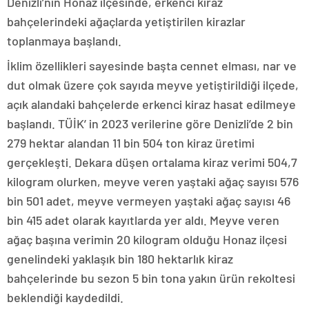
Denizli’nin Honaz ilçesinde, erkenci kiraz
bahçelerindeki ağaçlarda yetiştirilen kirazlar
toplanmaya başlandı.
İklim özellikleri sayesinde başta cennet elması, nar ve
dut olmak üzere çok sayıda meyve yetiştirildiği ilçede,
açık alandaki bahçelerde erkenci kiraz hasat edilmeye
başlandı. TÜİK’ in 2023 verilerine göre Denizli’de 2 bin
279 hektar alandan 11 bin 504 ton kiraz üretimi
gerçekleşti. Dekara düşen ortalama kiraz verimi 504,7
kilogram olurken, meyve veren yaştaki ağaç sayısı 576
bin 501 adet, meyve vermeyen yaştaki ağaç sayısı 46
bin 415 adet olarak kayıtlarda yer aldı. Meyve veren
ağaç başına verimin 20 kilogram olduğu Honaz ilçesi
genelindeki yaklaşık bin 180 hektarlık kiraz
bahçelerinde bu sezon 5 bin tona yakın ürün rekoltesi
beklendiği kaydedildi.