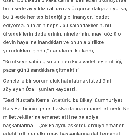
bu ülkede ay yıldızlı al bayrak özgürce dalgalanıyorsa,
bu ülkede herkes istediği gibi inanıyor, ibadet
ediyorsa, bunların hepsi, bu salondakilerin, bu
ülkedekilerin dedelerinin, ninelerinin, mavi gözlü o
devin hayaline inandıkları ve onunla birlikte
yürüdükleri içindir.” ifadelerini kullandı.
“Bu ülkeye sahip çıkmanın en kısa vadeli eylemliliği,
pazar günü sandıklara gitmektir”
Gençlere bir sorumluluk hatırlatmak istediğini
söyleyen Özel, şunları kaydetti:
“Gazi Mustafa Kemal Atatürk, bu ülkeyi Cumhuriyet
Halk Partisinin genel başkanlarına emanet etmedi. Ne
milletvekillerine emanet etti ne belediye
başkanlarına… Çok kolaydı, askerdi, orduya emanet
edebilirdi, genelkurmay başkanlarına dahi emanet