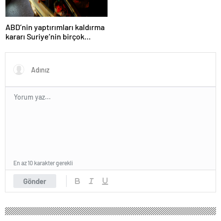
ABD’nin yaptırımları kaldırma
kararı Suriye’nin birçok
kentinde kutlandı
En az 10 karakter gerekli
Gönder