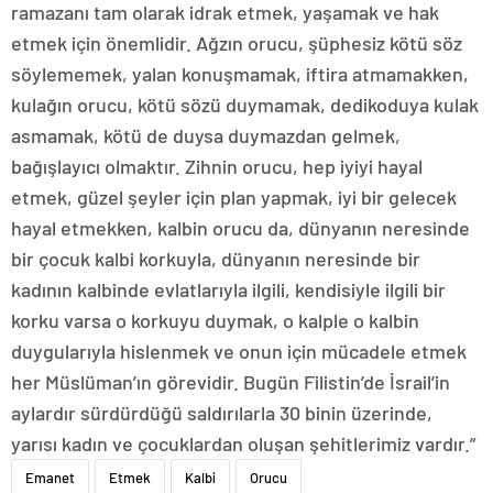
ramazanı tam olarak idrak etmek, yaşamak ve hak
etmek için önemlidir. Ağzın orucu, şüphesiz kötü söz
söylememek, yalan konuşmamak, iftira atmamakken,
kulağın orucu, kötü sözü duymamak, dedikoduya kulak
asmamak, kötü de duysa duymazdan gelmek,
bağışlayıcı olmaktır. Zihnin orucu, hep iyiyi hayal
etmek, güzel şeyler için plan yapmak, iyi bir gelecek
hayal etmekken, kalbin orucu da, dünyanın neresinde
bir çocuk kalbi korkuyla, dünyanın neresinde bir
kadının kalbinde evlatlarıyla ilgili, kendisiyle ilgili bir
korku varsa o korkuyu duymak, o kalple o kalbin
duygularıyla hislenmek ve onun için mücadele etmek
her Müslüman’ın görevidir. Bugün Filistin’de İsrail’in
aylardır sürdürdüğü saldırılarla 30 binin üzerinde,
yarısı kadın ve çocuklardan oluşan şehitlerimiz vardır.”
Emanet
Etmek
Kalbi
Orucu