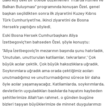
Balkan Buluşması” programında konuşan Özel, genel
başkan seçildikten sonra ilk ziyaretini Kuzey Kıbrıs
Türk Cumhuriyeti’ne, ikinci ziyaretini de Bosna
Hersek’e yaptığını söyledi.
Eski Bosna Hersek Cumhurbaşkanı Aliya
İzetbegoviç’ten bahseden Özel, şöyle konuştu:
“Aliya İzetbegoviç’in mezarının başında şunu hatırladık.
‘Unutulan, unutturulan katliamlar, tekrarlanır.’ Çok
büyük acılar çektik. Çok büyük haksızlıklara uğradık.
Soykırımlara uğradık ama orada çektiğimiz acıları
unutmadığımız ve unutturmadığımız sürece bir daha
öyle acılar yaşamayacağız. Katliamlarda, soykırımlarda,
devletlerin uyguladıkları baskılarda hayatını kaybeden
şehitlerimize Allah’tan rahmet, o günden bugüne
bizleri taşıyan büyüklerimize de minnet duygularımızı