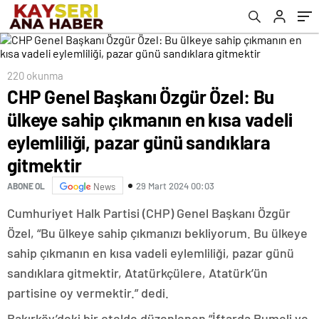
pazar günü sandıklara gitmektir
220 okunma
CHP Genel Başkanı Özgür Özel: Bu
ülkeye sahip çıkmanın en kısa vadeli
eylemliliği, pazar günü sandıklara
gitmektir
29 Mart 2024 00:03
ABONE OL
News
Cumhuriyet Halk Partisi (CHP) Genel Başkanı Özgür
Özel, “Bu ülkeye sahip çıkmanızı bekliyorum. Bu ülkeye
sahip çıkmanın en kısa vadeli eylemliliği, pazar günü
sandıklara gitmektir, Atatürkçülere, Atatürk’ün
partisine oy vermektir.” dedi.
Bakırköy’deki bir otelde düzenlenen “İftarda Rumeli ve