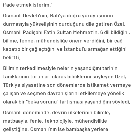
ifade etmek isterim.”
Osmanlı Devleti’nin, Batı’ya doğru yürüyüşünün
durmasıyla yükselişinin durduğunu dile getiren Özel,
Osmanlı Padişahı Fatih Sultan Mehmet’in, 6 dil bildiğini,
bilime, fenne, mühendisliğe önem verdiğini, bir çağ
kapatıp bir çağ açtığını ve İstanbul’u armağan ettiğini
belirtti.
Bilimin terkedilmesiyle nelerin yaşandığını tarihin
tanıklarının torunları olarak bildiklerini söyleyen Özel,
Türkiye siyasetine son dönemlerde istikamet vermeye
çalışan ve seçmen davranışlarını etkilemeye yönelik
olarak bir “beka sorunu” tartışması yaşandığını söyledi.
Osmanlı döneminde, devrin ülkelerinin bilimle,
matbaayla, fenle, teknolojiyle, mühendislikle
geliştiğine, Osmanlı’nın ise bambaşka yerlere