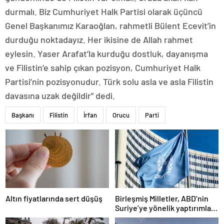
durmalı. Biz Cumhuriyet Halk Partisi olarak üçüncü
Genel Başkanımız Karaoğlan, rahmetli Bülent Ecevit’in
durduğu noktadayız. Her ikisine de Allah rahmet
eylesin. Yaser Arafat’la kurduğu dostluk, dayanışma
ve Filistin’e sahip çıkan pozisyon, Cumhuriyet Halk
Partisi’nin pozisyonudur. Türk solu asla ve asla Filistin
davasına uzak değildir” dedi.
Başkanı
Filistin
İrfan
Orucu
Parti
Altın fiyatlarında sert düşüş
Birleşmiş Milletler, ABD’nin
Suriye’ye yönelik yaptırımları
kaldırma kararından memnun