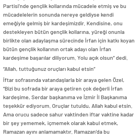
Partisi’nde gençlik kollarında mücadele etmiş ve bu
mücadelelerin sonunda nereye geldiyse kendi
emeğiyle gelmiş bir kardeşimizdir. Kendisine, onu
destekleyen bütün gençlik kollarına, yüreği onunla
birlikte olan adaylaşma sürecinde İrfan için katkı koyan
bütün gençlik kollarının ortak adayı olan İrfan
kardeşime başarılar diliyorum. Yolu açık olsun” dedi.
“Allah, tuttuğunuz oruçları kabul etsin”
İftar sofrasında vatandaşlarla bir araya gelen Özel,
“Bizi bu sofrada bir araya getiren çok değerli İrfan
kardeşime, Serdar başkanıma ve İzmir İl Başkanıma
teşekkür ediyorum. Oruçlar tutuldu, Allah kabul etsin.
Ama orucu sadece sahur vaktinden iftar vaktine kadar
bir şey yememek, içmemek olarak kabul etmek,
Ramazan ayını anlamamaktır. Ramazan’da bu