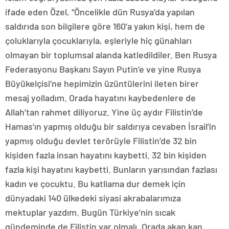
ifade eden Özel, “Öncelikle dün Rusya’da yapılan
saldırıda son bilgilere göre 160’a yakın kişi, hem de
çoluklarıyla çocuklarıyla, eşleriyle hiç günahları
olmayan bir toplumsal alanda katledildiler. Ben Rusya
Federasyonu Başkanı Sayın Putin’e ve yine Rusya
Büyükelçisi’ne hepimizin üzüntülerini ileten birer
mesaj yolladım. Orada hayatını kaybedenlere de
Allah’tan rahmet diliyoruz. Yine üç aydır Filistin’de
Hamas’ın yapmış olduğu bir saldırıya cevaben İsrail’in
yapmış olduğu devlet terörüyle Filistin’de 32 bin
kişiden fazla insan hayatını kaybetti. 32 bin kişiden
fazla kişi hayatını kaybetti. Bunların yarısından fazlası
kadın ve çocuktu. Bu katliama dur demek için
dünyadaki 140 ülkedeki siyasi akrabalarımıza
mektuplar yazdım. Bugün Türkiye’nin sıcak
gündeminde de Filistin var olmalı. Orada akan kan