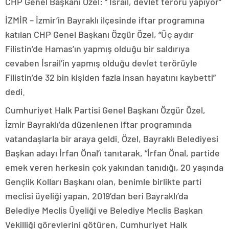
CHP Genel Başkanı Özel: ” İsrail, devlet terörü yapıyor”
İZMİR – İzmir’in Bayraklı ilçesinde iftar programına
katılan CHP Genel Başkanı Özgür Özel, “Üç aydır
Filistin’de Hamas’ın yapmış olduğu bir saldırıya
cevaben İsrail’in yapmış olduğu devlet terörüyle
Filistin’de 32 bin kişiden fazla insan hayatını kaybetti”
dedi.
Cumhuriyet Halk Partisi Genel Başkanı Özgür Özel,
İzmir Bayraklı’da düzenlenen iftar programında
vatandaşlarla bir araya geldi. Özel, Bayraklı Belediyesi
Başkan adayı İrfan Önal’ı tanıtarak, “İrfan Önal, partide
emek veren herkesin çok yakından tanıdığı, 20 yaşında
Gençlik Kolları Başkanı olan, benimle birlikte parti
meclisi üyeliği yapan, 2019’dan beri Bayraklı’da
Belediye Meclis Üyeliği ve Belediye Meclis Başkan
Vekilliği görevlerini götüren, Cumhuriyet Halk