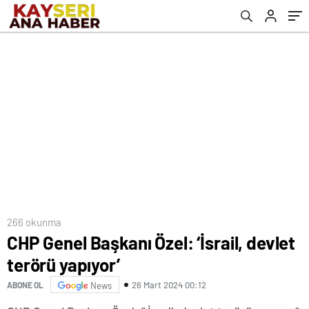
266 okunma
CHP Genel Başkanı Özel: ‘İsrail, devlet
terörü yapıyor’
26 Mart 2024 00:12
ABONE OL
News