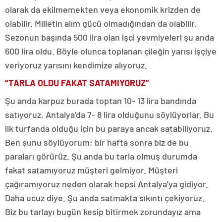
olarak da ekilmemekten veya ekonomik krizden de
olabilir. Milletin alım gücü olmadığından da olabilir.
Sezonun başında 500 lira olan işci yevmiyeleri şu anda
600 lira oldu. Böyle olunca toplanan çileğin yarısı işçiye
veriyoruz yarısını kendimize alıyoruz.
“TARLA OLDU FAKAT SATAMIYORUZ”
Şu anda karpuz burada toptan 10- 13 lira bandında
satıyoruz. Antalya’da 7- 8 lira olduğunu söylüyorlar. Bu
ilk turfanda olduğu için bu paraya ancak satabiliyoruz.
Ben şunu söylüyorum; bir hafta sonra biz de bu
paraları görürüz. Şu anda bu tarla olmuş durumda
fakat satamıyoruz müşteri gelmiyor. Müşteri
çağıramıyoruz neden olarak hepsi Antalya’ya gidiyor.
Daha ucuz diye. Şu anda satmakta sıkıntı çekiyoruz.
Biz bu tarlayı bugün kesip bitirmek zorundayız ama