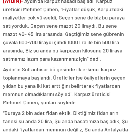
(AYDIN)-
Aydın’da karpuz hasadı başladı. Karpuz
üreticisi Mehmet Çimen, “Fiyatlar düşük. Karpuzdaki
maliyetler çok yükseldi. Geçen sene de biz bu paraya
satıyorduk. Geçen sene mazot 20 liraydı. Bu sene
mazot 40- 45 lira arasında. Geçtiğimiz sene gübrenin
çuvala 600-700 liraydı şimdi 1000 lira ile bin 500 lira
arasında. Biz şu anda bu karpuzun kilosunu 20 liraya
satmamız lazım para kazanmanız için” dedi.
Aydın’ın Sultanhisar bölgesinde ilk erkenci karpuz
toplanmaya başlandı. Üreticiler ise öaliyetlerin geçen
yıldan bu yana iki kat arttığını belirterek fiyatlardan
memnun olmadıklarını söyledi. Karpuz üreticisi
Mehmet Çimen, şunları söyledi:
“Buraya 2 bin adet fidan ektik. Diktiğimiz fidanların
tanesi şu anda 20 lira. Şu anda hasatımıza başladık. Şu
andaki fiyatlardan memnun değiliz. Şu anda Antalya’da