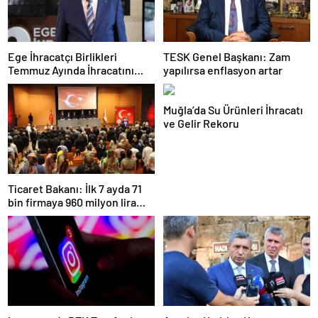
Ege İhracatçı Birlikleri
TESK Genel Başkanı: Zam
Temmuz Ayında İhracatını
yapılırsa enflasyon artar
Artırdı
Muğla’da Su Ürünleri İhracatı
ve Gelir Rekoru
Ticaret Bakanı: İlk 7 ayda 71
bin firmaya 960 milyon lira
ceza uygulandı