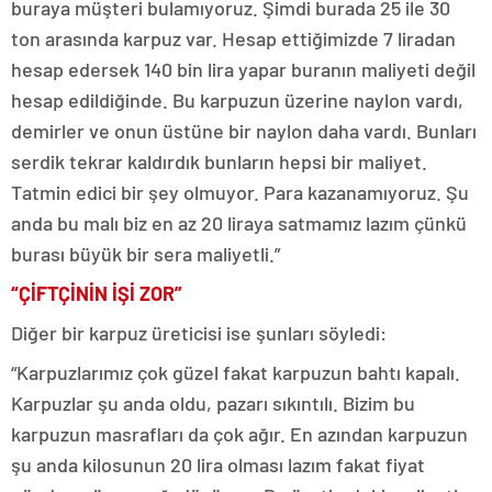
buraya müşteri bulamıyoruz. Şimdi burada 25 ile 30
ton arasında karpuz var. Hesap ettiğimizde 7 liradan
hesap edersek 140 bin lira yapar buranın maliyeti değil
hesap edildiğinde. Bu karpuzun üzerine naylon vardı,
demirler ve onun üstüne bir naylon daha vardı. Bunları
serdik tekrar kaldırdık bunların hepsi bir maliyet.
Tatmin edici bir şey olmuyor. Para kazanamıyoruz. Şu
anda bu malı biz en az 20 liraya satmamız lazım çünkü
burası büyük bir sera maliyetli.”
“ÇİFTÇİNİN İŞİ ZOR”
Diğer bir karpuz üreticisi ise şunları söyledi:
“Karpuzlarımız çok güzel fakat karpuzun bahtı kapalı.
Karpuzlar şu anda oldu, pazarı sıkıntılı. Bizim bu
karpuzun masrafları da çok ağır. En azından karpuzun
şu anda kilosunun 20 lira olması lazım fakat fiyat