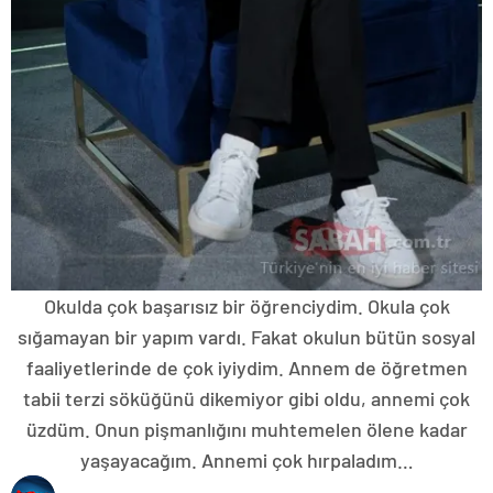
Okulda çok başarısız bir öğrenciydim. Okula çok
sığamayan bir yapım vardı. Fakat okulun bütün sosyal
faaliyetlerinde de çok iyiydim. Annem de öğretmen
tabii terzi söküğünü dikemiyor gibi oldu, annemi çok
üzdüm. Onun pişmanlığını muhtemelen ölene kadar
yaşayacağım. Annemi çok hırpaladım…