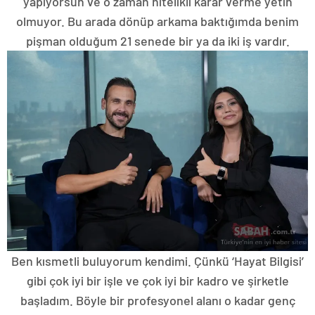
yapıyorsun ve o zaman nitelikli karar verme yetin
olmuyor. Bu arada dönüp arkama baktığımda benim
pişman olduğum 21 senede bir ya da iki iş vardır.
Ben kısmetli buluyorum kendimi. Çünkü ‘Hayat Bilgisi’
gibi çok iyi bir işle ve çok iyi bir kadro ve şirketle
başladım. Böyle bir profesyonel alanı o kadar genç