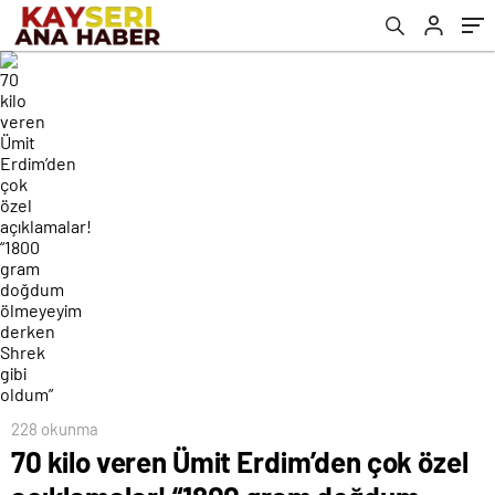
derken Shrek gibi oldum”
228 okunma
70 kilo veren Ümit Erdim’den çok özel