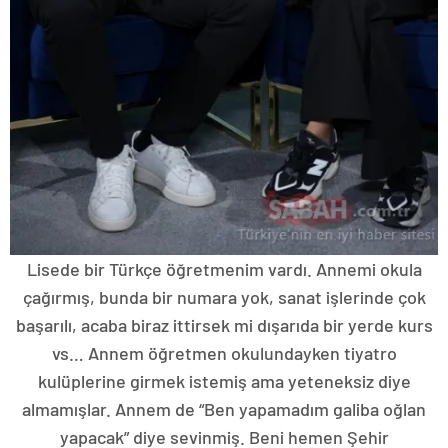
Lisede bir Türkçe öğretmenim vardı. Annemi okula
çağırmış, bunda bir numara yok, sanat işlerinde çok
başarılı, acaba biraz ittirsek mi dışarıda bir yerde kurs
vs… Annem öğretmen okulundayken tiyatro
kulüplerine girmek istemiş ama yeteneksiz diye
almamışlar. Annem de “Ben yapamadım galiba oğlan
yapacak” diye sevinmiş. Beni hemen Şehir