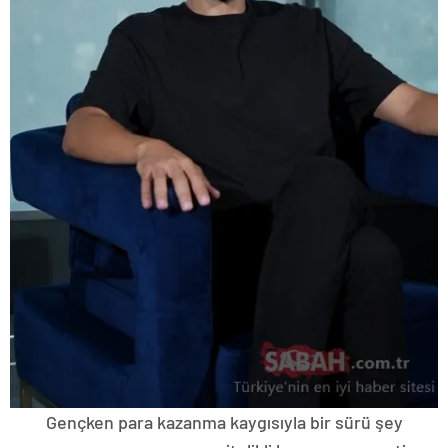
Gençken para kazanma kaygısıyla bir sürü şey