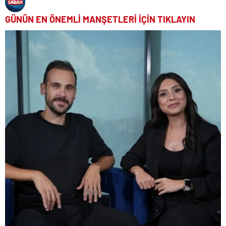
GÜNÜN EN ÖNEMLİ MANŞETLERİ İÇİN TIKLAYIN