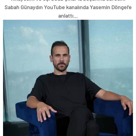
Sabah Günaydın YouTube kanalında Yasemin Döngel’e
anlattı…