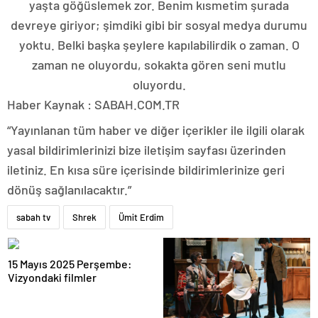
yaşta göğüslemek zor. Benim kısmetim şurada
devreye giriyor; şimdiki gibi bir sosyal medya durumu
yoktu. Belki başka şeylere kapılabilirdik o zaman. O
zaman ne oluyordu, sokakta gören seni mutlu
oluyordu.
Haber Kaynak : SABAH.COM.TR
“Yayınlanan tüm haber ve diğer içerikler ile ilgili olarak
yasal bildirimlerinizi bize iletişim sayfası üzerinden
iletiniz. En kısa süre içerisinde bildirimlerinize geri
dönüş sağlanılacaktır.”
sabah tv
Shrek
Ümit Erdim
15 Mayıs 2025 Perşembe:
Vizyondaki filmler