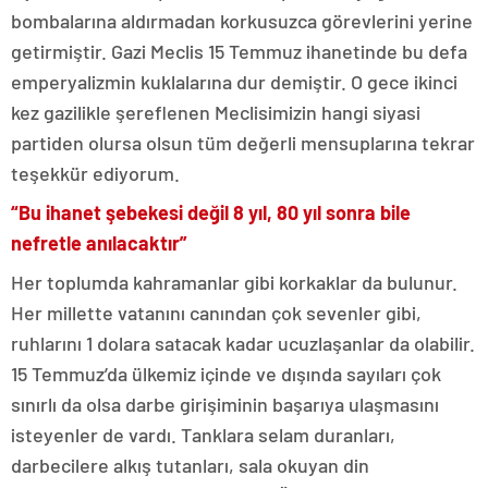
bombalarına aldırmadan korkusuzca görevlerini yerine
getirmiştir. Gazi Meclis 15 Temmuz ihanetinde bu defa
emperyalizmin kuklalarına dur demiştir. O gece ikinci
kez gazilikle şereflenen Meclisimizin hangi siyasi
partiden olursa olsun tüm değerli mensuplarına tekrar
teşekkür ediyorum.
“Bu ihanet şebekesi değil 8 yıl, 80 yıl sonra bile
nefretle anılacaktır”
Her toplumda kahramanlar gibi korkaklar da bulunur.
Her millette vatanını canından çok sevenler gibi,
ruhlarını 1 dolara satacak kadar ucuzlaşanlar da olabilir.
15 Temmuz’da ülkemiz içinde ve dışında sayıları çok
sınırlı da olsa darbe girişiminin başarıya ulaşmasını
isteyenler de vardı. Tanklara selam duranları,
darbecilere alkış tutanları, sala okuyan din