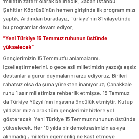
‘milletin zaferi’ olarak belirledik. Sabah İstanbul
Şehitler Köprüsü’nün hemen girişinde ilk programımızı
yaptık. Ardından buradayız. Türkiye’nin 81 vilayetinde
bu programlar devam ediyor.
“Yeni Türkiye 15 Temmuz ruhunun üstünde
yükselecek”
Gençlerimizin 15 Temmuz’u anlamalarını,
içselleştirmelerini, o gece asil milletimizin yazdığı eşsiz
destanlarla gurur duymalarını arzu ediyoruz. Birileri
rahatsız olsa da şuna yürekten inanıyoruz; Çanakkale
ruhu 1 asır milletimize rehberlik etmişse, 15 Temmuz
da Türkiye Yüzyılı’nın inşasına öncülük etmiştir. Kutup
yıldızlarımız olarak tüm gençlerimiz bizlere yol
gösterecek. Yeni Türkiye 15 Temmuz ruhunun üstünde
yükselecek. Her 10 yılda bir demokrasimizin askıya
alınmadığı, milletin egemenliğine kast etmeye