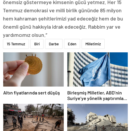
önemsiz göstermeye kimsenin gücü yetmez. Her 15
Temmuz demokrasi ve milli birlik gününde 85 milyon
hem kahraman şehitlerimizi yad edeceğiz hem de bu
önemli günü hakkıyla idrak edeceğiz. Rabbim yar ve
yardımcımız olsun.”
15 Temmuz
Biri
Darbe
Eden
Milletimiz
Altın fiyatlarında sert düşüş
Birleşmiş Milletler, ABD’nin
Suriye’ye yönelik yaptırımları
kaldırma kararından memnun