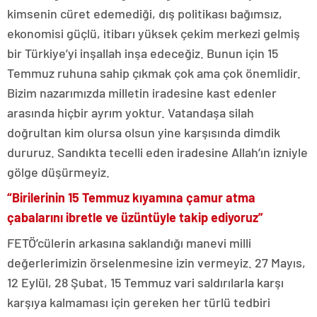
kimsenin cüret edemediği, dış politikası bağımsız,
ekonomisi güçlü, itibarı yüksek çekim merkezi gelmiş
bir Türkiye’yi inşallah inşa edeceğiz. Bunun için 15
Temmuz ruhuna sahip çıkmak çok ama çok önemlidir.
Bizim nazarımızda milletin iradesine kast edenler
arasında hiçbir ayrım yoktur. Vatandaşa silah
doğrultan kim olursa olsun yine karşısında dimdik
dururuz. Sandıkta tecelli eden iradesine Allah’ın izniyle
gölge düşürmeyiz.
“Birilerinin 15 Temmuz kıyamına çamur atma
çabalarını ibretle ve üzüntüyle takip ediyoruz”
FETÖ’cülerin arkasına saklandığı manevi milli
değerlerimizin örselenmesine izin vermeyiz. 27 Mayıs,
12 Eylül, 28 Şubat, 15 Temmuz vari saldırılarla karşı
karşıya kalmaması için gereken her türlü tedbiri