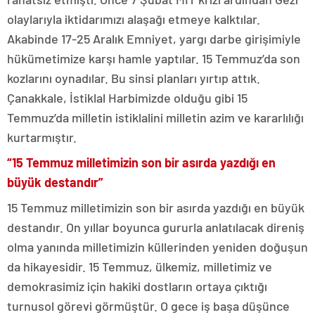
olaylarıyla iktidarımızı alaşağı etmeye kalktılar.
Akabinde 17-25 Aralık Emniyet, yargı darbe girişimiyle
hükümetimize karşı hamle yaptılar. 15 Temmuz’da son
kozlarını oynadılar. Bu sinsi planları yırtıp attık.
Çanakkale, İstiklal Harbimizde olduğu gibi 15
Temmuz’da milletin istiklalini milletin azim ve kararlılığı
kurtarmıştır.
“15 Temmuz milletimizin son bir asırda yazdığı en
büyük destandır”
15 Temmuz milletimizin son bir asırda yazdığı en büyük
destandır. On yıllar boyunca gururla anlatılacak direniş
olma yanında milletimizin küllerinden yeniden doğuşun
da hikayesidir. 15 Temmuz, ülkemiz, milletimiz ve
demokrasimiz için hakiki dostların ortaya çıktığı
turnusol görevi görmüştür. O gece iş başa düşünce