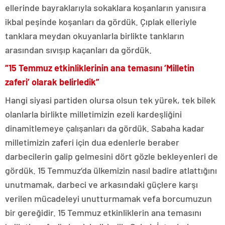
ellerinde bayraklarıyla sokaklara koşanların yanısıra
ikbal peşinde koşanları da gördük. Çıplak elleriyle
tanklara meydan okuyanlarla birlikte tankların
arasından sıvışıp kaçanları da gördük.
“15 Temmuz etkinliklerinin ana temasını ‘Milletin
zaferi’ olarak belirledik”
Hangi siyasi partiden olursa olsun tek yürek, tek bilek
olanlarla birlikte milletimizin ezeli kardeşliğini
dinamitlemeye çalışanları da gördük. Sabaha kadar
milletimizin zaferi için dua edenlerle beraber
darbecilerin galip gelmesini dört gözle bekleyenleri de
gördük. 15 Temmuz’da ülkemizin nasıl badire atlattığını
unutmamak, darbeci ve arkasındaki güçlere karşı
verilen mücadeleyi unutturmamak vefa borcumuzun
bir gereğidir. 15 Temmuz etkinliklerin ana temasını