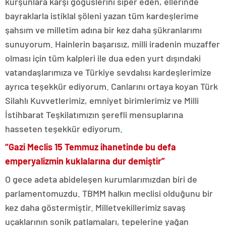
kurşunlara karşı göğüslerini siper eden, ellerinde
bayraklarla istiklal şöleni yazan tüm kardeşlerime
şahsım ve milletim adına bir kez daha şükranlarımı
sunuyorum. Hainlerin başarısız, milli iradenin muzaffer
olması için tüm kalpleri ile dua eden yurt dışındaki
vatandaşlarımıza ve Türkiye sevdalısı kardeşlerimize
ayrıca teşekkür ediyorum. Canlarını ortaya koyan Türk
Silahlı Kuvvetlerimiz, emniyet birimlerimiz ve Milli
İstihbarat Teşkilatımızın şerefli mensuplarına
hasseten teşekkür ediyorum.
“Gazi Meclis 15 Temmuz ihanetinde bu defa
emperyalizmin kuklalarına dur demiştir”
O gece adeta abideleşen kurumlarımızdan biri de
parlamentomuzdu. TBMM halkın meclisi olduğunu bir
kez daha göstermiştir. Milletvekillerimiz savaş
uçaklarının sonik patlamaları, tepelerine yağan