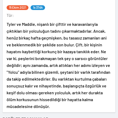
15 Ekim 2021
1s 37dk
Tür:
Tyler ve Maddie, nişanlı bir çifttir ve karavanlarıyla
çıktıkları bir yolculuğun tadını çıkarmaktadırlar. Ancak,
henüz birkaç hafta geçmişken, bu tasasız zamanları ani
ve beklenmedik bir şekilde son bulur. Çift, bir kişinin
hayatını kaybettiği korkunç bir kazaya tanıklık eder. Ne
var ki, peşlerini bırakmayan tek şey o sarsıcı görüntüler
değildir; aynı zamanda, artık attıkları her adımı izleyen ve
"Yolcu" adıyla bilinen gizemli, şeytani bir varlık tarafından
da takip edilmektedirler. Bu varlıktan kurtulma çabaları
sonuçsuz kalır ve nihayetinde, başlangıçta özgürlük ve
keşif dolu olması gereken yolculuk, artık her durakta
ölüm korkusunun hissedildiği bir hayatta kalma
mücadelesine dönüşür.