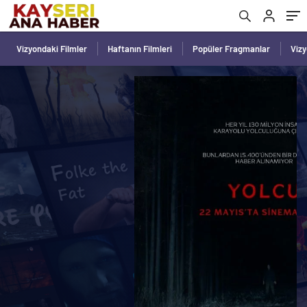
Vizyondaki Filmler
Haftanın Filmleri
Popüler Fragmanlar
Viz