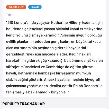
15 Ekim 2021
1s 37dk
Tür:
1910 Londra’sında yaşayan Katharine Hilbery, kadınlar için
belirlenen geleneksel yaşam biçimini kabul etmek yerine
kendi yolunu çizmeye kararlıdır. Ailesinin uygun gördüğü
evlilik planlarını reddeden genç kadın, en büyük tutkusu
olan astronominin peşinden giderek hayallerini
gerçekleştirmek için mücadele eder. Kadın hakları
hareketinin giderek güç kazandığı bu dönemde, yükselen
süfrajet mücadelesi ve Cambridge’de eğitim görme
hayali, Katharine’e bambaşka bir yaşamın mümkün
olabileceğini gösterir. Ancak hayatı, annesinin biyografi
çalışmasına yardım eden idealist editör Ralph Denham ile
tanışmasıyla beklenmedik bir yön alır.
POPÜLER FRAGMANLAR