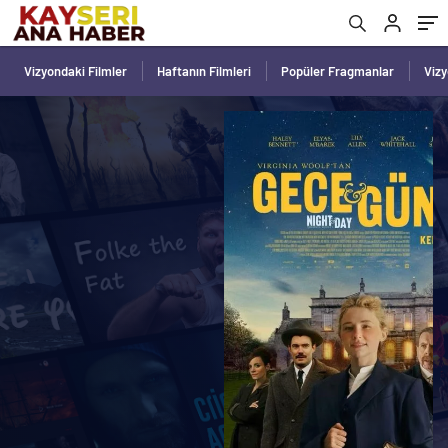
Vizyondaki Filmler
Haftanın Filmleri
Popüler Fragmanlar
Viz